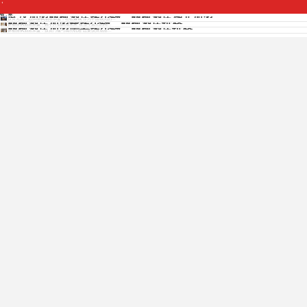
Copyright © 2012 - 2025 www.jiudianjiameng.cc. All Rights Reserved. 酒店加盟版权所有
武汉加盟丽枫酒店多少钱，丽枫酒店湖北加盟
钱，丽
投资无忧，选择丽枫酒店加盟，轻松赚钱 作为中国领先的...
丽枫酒店加盟费多少钱，丽枫酒店价格
探秘丽枫酒店加盟：携手共创辉煌未来 在当今繁忙的商...
丽枫酒店加盟需要多少钱，丽枫酒店价格
探秘丽枫酒店加盟：投资门槛与成功机遇 想要投身酒店...
免费获取各酒店招商资料
免费获取招商资料