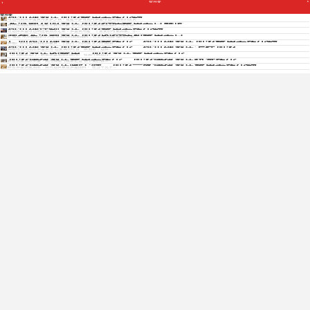
费用要
Copyright © 2012 - 2025 www.jiudianjiameng.cc. All Rights Reserved. 酒店加盟版权所有
维也纳酒店加盟费用要多少钱
费用要
维也纳酒店加盟费用要多少钱？这是许多有意向加盟维也纳酒店的投资...
希尔顿花园酒店加盟条件费用要点解读
希尔顿花园酒店加盟条件费用详解 作为全球知名的酒店品牌，希尔顿...
维也纳连锁酒店加盟费用要多少钱
在选择加盟维也纳连锁酒店之前，加盟费用是一个重要的考量因素。作...
窥探希尔顿酒店加盟的条件和费用要点
免费获取各酒店招商资料
1. 概述 希尔顿酒店作为全球知名的酒店品牌，在全球范围内拥有大量...
广西维也纳酒店加盟费多少，维也纳酒店加盟费用要多少钱
探秘广西维也纳酒店加盟费：小投入，大回报 作为中国酒...
维也纳酒店加盟费用要多少，维也纳酒店怎样加盟
揭秘维也纳酒店加盟费用 想要成功经营一家酒店，选择...
加盟酒店的费用，加盟酒店费用要多少
《开启财富之门，解密加盟酒店的费用》 在如今瞬息万...
加盟快捷酒店费用要多少，加盟快捷酒店投资多少
免费获取招商资料
解密快捷酒店加盟：费用揭秘与致富之道 快节奏的都市...
加盟快捷酒店哪个好，加盟一家快捷酒店费用要多少钱
解密加盟快捷酒店：如何选择最佳加盟品牌？ 在当今竞争...