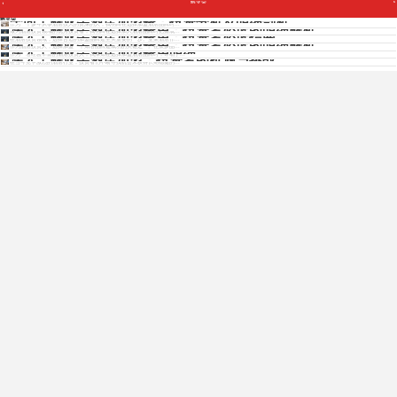
解亚朵
Copyright © 2012 - 2025 www.jiudianjiameng.cc. All Rights Reserved. 酒店加盟版权所有
全面了解亚朵酒店加盟费：投资分析及明细剖析
解亚朵
作为一个多年从事酒店投入的资深的人，我明白在选择加盟酒店品牌时...
深入了解亚朵酒店加盟费用：投资者必读的明细解析
做为酒店投资领域的优秀投资者，我明白在选择加入酒店品牌时把握成...
深入了解亚朵酒店加盟费用：投资者必读指南
在酒店投资领域，选择合适的加盟品牌是至关重要的一步。亚朵酒店作...
深入了解亚朵酒店加盟费用：投资者必读的明细解析
免费获取各酒店招商资料
作为酒店投资人，选择加盟一个知名品牌是成功的关键之一。在众多品...
深入了解亚朵酒店加盟费用明细
作为一名经验丰富的酒店投资人，我深知在选择加盟酒店品牌时，详细了...
深入了解亚朵酒店加盟：投资者的机遇与挑战
在当今竞争激烈的酒店行业，投资者们不断寻找机会来获得长期稳健的...
免费获取招商资料