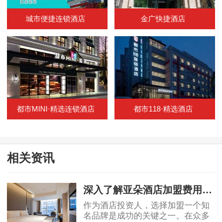
城市便捷连锁酒店
金广快捷酒店
都市MINI·精选连锁酒店
都市118·精选酒店
相关资讯
深入了解亚朵酒店加盟费用：投资者必读的明细解析
作为酒店投资人，选择加盟一个知
名品牌是成功的关键之一。在众多