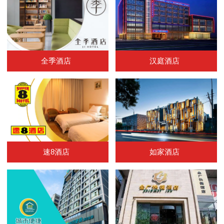
全季酒店
汉庭酒店
速8酒店
如家酒店