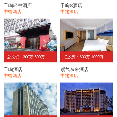
千峋轻舍酒店
千峋S酒店
中端酒店
中端酒店
总投资：300万-600万
总投资：600万-1000万
千峋酒店
紫气东来酒店
中端酒店
中端酒店