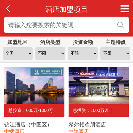
酒店加盟项目
加盟地区
酒店类型
投资金额
主题特点
总投资：600万-1000万
总投资：1000万以上
锦江酒店（中国区）
希尔顿欢朋酒店
中端酒店
中端酒店