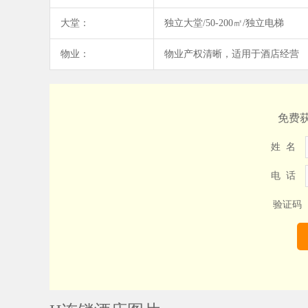
大堂：
独立大堂/50-200㎡/独立电梯
物业：
物业产权清晰，适用于酒店经营
免费
姓 名
电 话
验证码