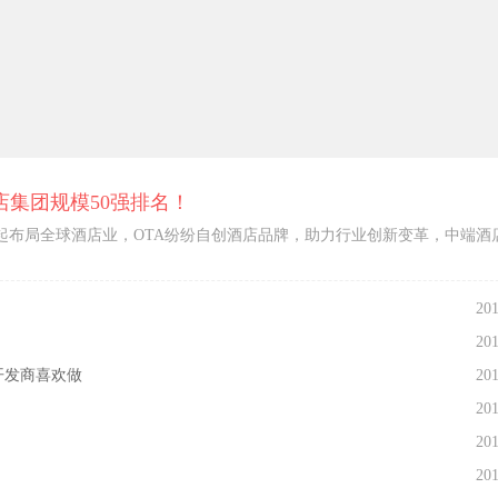
店集团规模50强排名！
崛起布局全球酒店业，OTA纷纷自创酒店品牌，助力行业创新变革，中端酒
201
201
开发商喜欢做
201
201
201
201