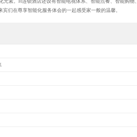
化元素。H连锁酒店还设有智能电视体系、智能点餐、智能购物
让来宾们在尊享智能化服务体会的一起感受家一般的温馨。
流