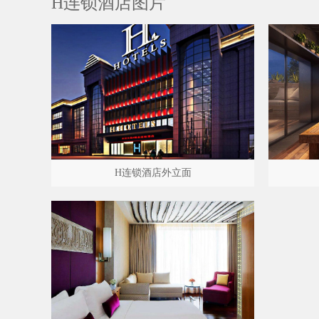
H连锁酒店图片
H连锁酒店外立面