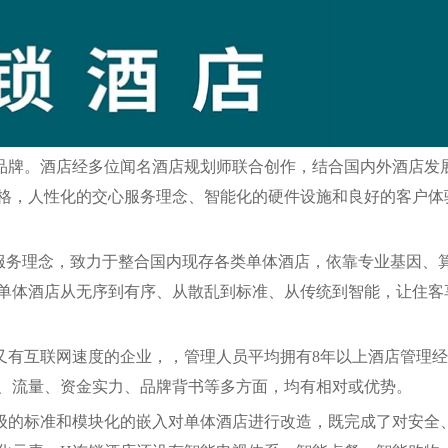
品牌。酒店经多位闻名酒店规划师联合创作，结合国内外酒店发
格，人性化的交心服务理念、智能化的硬件设施和良好的客户体
的服务理念，致力于整合国内现存各类单体酒店，依靠专业基因、
单体酒店从无序到有序、从散乱到标准、从传统到智能，让住客
又有互联网速度的企业，，管理人员平均拥有8年以上酒店管理
、流量、资金实力、品牌背书等多方面，均有相对或优势。
级的标准和模块化的嵌入对单体酒店进行改造，既完成了对安全