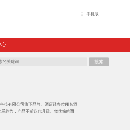
手机版
中心
息科技有限公司旗下品牌。酒店经多位闻名酒
发展趋势，产品不断迭代升级。凭仗简约而