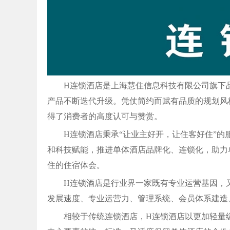
H连锁酒店是上海慧住信息科技有限公司旗下
产品不断迭代升级。凭仗简约而赋有品质的规划风
得了消费者的高度认可与赞赏。
H连锁酒店秉承“让业主好开，让住客好住”
和科技赋能，推进单体酒店品牌化、连锁化，助力
住的住宿体会。
H连锁酒店是行业界一家既有专业运营基因，
发展速度、专业运营力、管理系统、会员体系建造
相较于传统连锁酒店，H连锁酒店以更加轻量