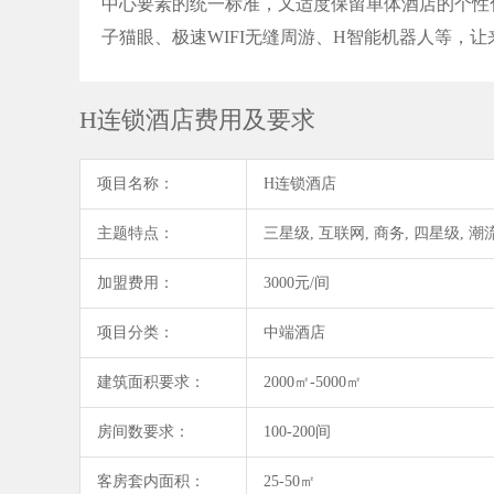
中心要素的统一标准，又适度保留单体酒店的个性
子猫眼、极速WIFI无缝周游、H智能机器人等，
H连锁酒店费用及要求
项目名称：
H连锁酒店
主题特点：
三星级, 互联网, 商务, 四星级, 潮
加盟费用：
3000元/间
项目分类：
中端酒店
建筑面积要求：
2000㎡-5000㎡
房间数要求：
100-200间
客房套内面积：
25-50㎡