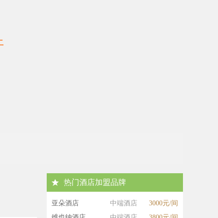
上
热门酒店加盟品牌
亚朵酒店
中端酒店
3000元/间
维也纳酒店
中端酒店
3800元/间