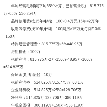
年均经营毛利润(平均65%计算，已扣营业税)：815.775
万×65%=530.254万
品牌使用费(按15年摊销)：100×0.4万元/15年=2万/年
改造装修费(按10年摊销)：100间房×15万元每间/10年
=150万
特许经营管理费：815.775万×6%=48.95万
房租租金：100万
税前利润：815.775万-2万-150万-48.95万-100万
=514.825万
保证金(期满退还)：10万
税前利润率：514.825万/815.775万=63.1%
企业所得税：514.825万×25%=128.706万
净利润：514.825万-128.706万=386.119万
年现金回报：386.119万+150万=536.119万