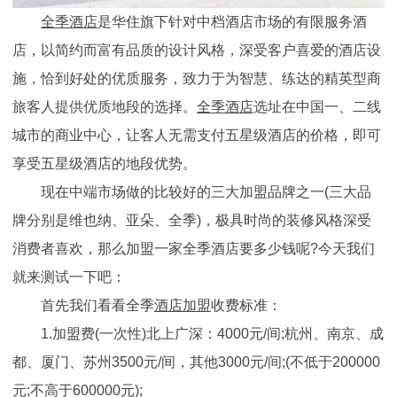
全季酒店
是华住旗下针对中档酒店市场的有限服务酒
店，以简约而富有品质的设计风格，深受客户喜爱的酒店设
施，恰到好处的优质服务，致力于为智慧、练达的精英型商
旅客人提供优质地段的选择。
全季酒店
选址在中国一、二线
城市的商业中心，让客人无需支付五星级酒店的价格，即可
享受五星级酒店的地段优势。
现在中端市场做的比较好的三大加盟品牌之一(三大品
牌分别是维也纳、亚朵、全季)，极具时尚的装修风格深受
消费者喜欢，那么加盟一家全季酒店要多少钱呢?今天我们
就来测试一下吧：
首先我们看看全季
酒店加盟
收费标准：
1.加盟费(一次性)北上广深：4000元/间;杭州、南京、成
都、厦门、苏州3500元/间，其他3000元/间;(不低于200000
元;不高于600000元);