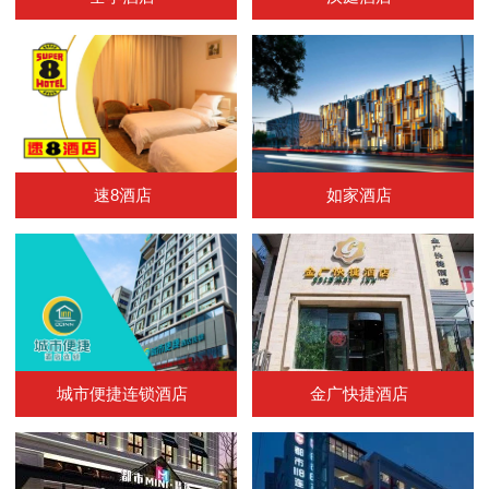
速8酒店
如家酒店
城市便捷连锁酒店
金广快捷酒店