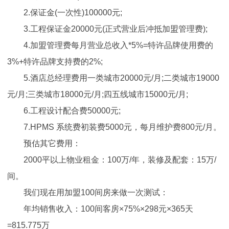
2.保证金(一次性)100000元;
3.工程保证金20000元(正式营业后冲抵加盟管理费);
4.加盟管理费每月营业总收入*5%=特许品牌使用费的
3%+特许品牌支持费的2%;
5.酒店总经理费用一类城市20000元/月;二类城市19000
元/月;三类城市18000元/月;四五线城市15000元/月;
6.工程设计配合费50000元;
7.HPMS 系统费初装费5000元，每月维护费800元/月。
预估其它费用：
2000平以上物业租金：100万/年，装修及配套：15万/
间。
我们现在用加盟100间房来做一次测试：
年均销售收入：100间客房×75%×298元×365天
=815.775万