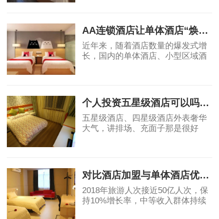
略、盈利模式和营运模式等还需要
2019-04-17
不断总结创新，从而确保未来酒店
投资能够获得
AA连锁酒店让单体酒店“焕发新生”
近年来，随着酒店数量的爆发式增
长，国内的单体酒店、小型区域酒
店集团的市场影响力不断被削弱，
不少单体酒店面临生存危机。传统
2019-04-18
单体酒店亟需连锁化、品牌化，在
原有基础上做
个人投资五星级酒店可以吗？高端酒店不赚钱，为什么开发商喜欢做
五星级酒店、四星级酒店外表奢华
大气，讲排场、充面子那是很好
的，个人开星级酒店，我都是拒绝
的，因为酒店越高档，大概率上越
2019-05-06
不赚钱。真要是高星级酒店都不赚
钱，那为什么还
对比酒店加盟与单体酒店优劣势
2018年旅游人次接近50亿人次，保
持10%增长率，中等收入群体持续
保持11%的增长，高于GDP增速，