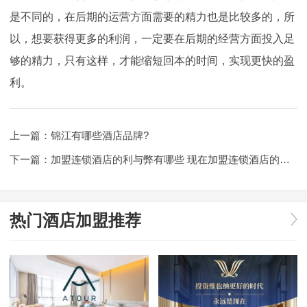
是不同的，在后期的运营方面需要的精力也是比较多的，所
以，想要获得更多的利润，一定要在后期的经营方面投入足
够的精力，只有这样，才能缩短回本的时间，实现更快的盈
利。
上一篇：
锦江有哪些酒店品牌?
下一篇：
加盟连锁酒店的利与弊有哪些 现在加盟连锁酒店的前景怎么样
热门酒店加盟推荐