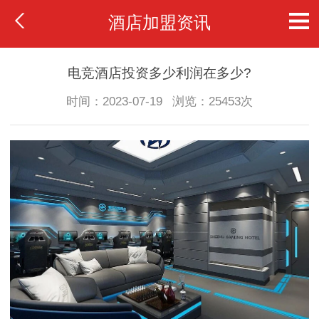
酒店加盟资讯
电竞酒店投资多少利润在多少?
时间：2023-07-19
浏览：25453次