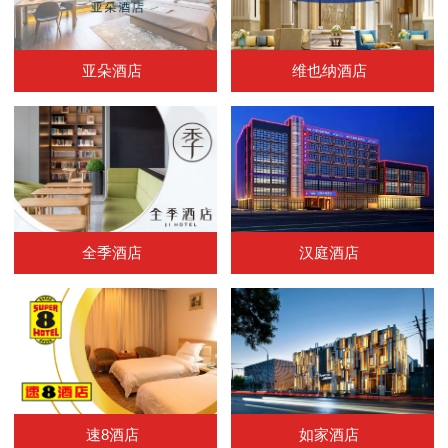
亚朵酒店
维也纳酒店
全季酒店
汉庭酒店
速8酒店
如家酒店