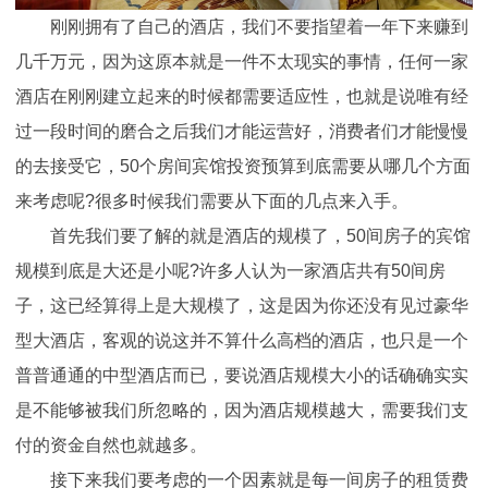
刚刚拥有了自己的酒店，我们不要指望着一年下来赚到
几千万元，因为这原本就是一件不太现实的事情，任何一家
酒店在刚刚建立起来的时候都需要适应性，也就是说唯有经
过一段时间的磨合之后我们才能运营好，消费者们才能慢慢
的去接受它，50个房间宾馆投资预算到底需要从哪几个方面
来考虑呢?很多时候我们需要从下面的几点来入手。
首先我们要了解的就是酒店的规模了，50间房子的宾馆
规模到底是大还是小呢?许多人认为一家酒店共有50间房
子，这已经算得上是大规模了，这是因为你还没有见过豪华
型大酒店，客观的说这并不算什么高档的酒店，也只是一个
普普通通的中型酒店而已，要说酒店规模大小的话确确实实
是不能够被我们所忽略的，因为酒店规模越大，需要我们支
付的资金自然也就越多。
接下来我们要考虑的一个因素就是每一间房子的租赁费