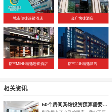
城市便捷连锁酒店
金广快捷酒店
都市MINI·精选连锁酒店
都市118·精选酒店
相关资讯
50个房间宾馆投资预算需要注意的事情