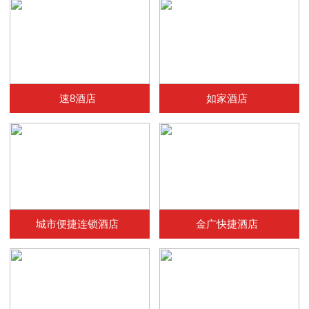
速8酒店
如家酒店
城市便捷连锁酒店
金广快捷酒店