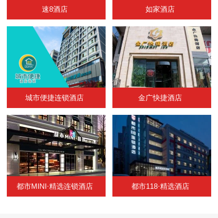
速8酒店
如家酒店
城市便捷连锁酒店
金广快捷酒店
都市MINI·精选连锁酒店
都市118·精选酒店