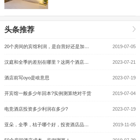
民宿或小规模酒店。具体利润要看
地段和入住率有关。假如是位于一
2019-07-05
线城市可以做一些主题类精品酒
店，费用利润及
头条推荐
20个房间的宾馆利润，是自营好还是加盟好！
2019-07-05
汉庭和全季的差别在哪里？这两个酒店哪个更好一些？
2023-07-21
酒店前写oyo是啥意思
2023-07-19
开宾馆一般多少年回本?实例测算绝对干货
2019-07-04
电竞酒店投资多少利润在多少?
2023-07-19
亚朵，全季，桔子哪个好，投资酒店品牌怎么选
2019-11-05