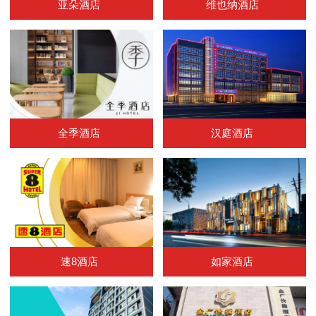
亚朵酒店
维也纳酒店
全季酒店
汉庭酒店
速8酒店
如家酒店