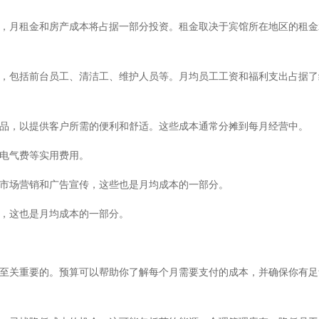
之一，月租金和房产成本将占据一部分投资。租金取决于宾馆所在地区的租
服务，包括前台员工、清洁工、维护人员等。月均员工工资和福利支出占据
修物品，以提供客户所需的便利和舒适。这些成本通常分摊到每月经营中。
水电气费等实用费用。
进行市场营销和广告宣传，这些也是月均成本的一部分。
户，这也是月均成本的一部分。
算是至关重要的。预算可以帮助你了解每个月需要支付的成本，并确保你有