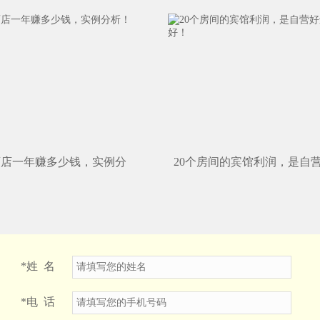
钱，为什么开发商喜欢做
酒店一年赚多少钱，实例分
20个房间的宾馆利润，是自
加盟好！
*
姓 名
*
电 话