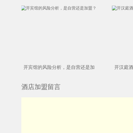
店不赚
开宾馆的风险分析，是自营还是加
开汉庭
盟？
析！
酒店加盟留言