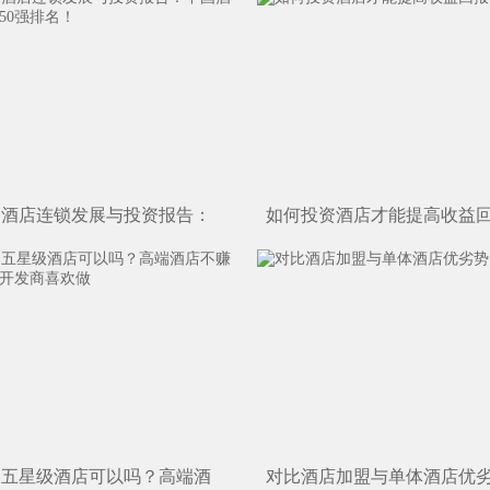
中国酒店连锁发展与投资报告：
如何投资酒店才能提高收益
集团规模50强排名！
资五星级酒店可以吗？高端酒
对比酒店加盟与单体酒店优