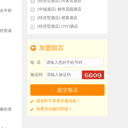
[经济型酒店] 尚客优酒店
[中端酒店] 都市花园酒店
金水平和
[经济型酒店] 橙客酒店
[经济型酒店] OYO酒店
了经营成
加盟留言
电 话
验证码
报名即可享受专属优惠！
免费专业顾问答疑！
足够的资