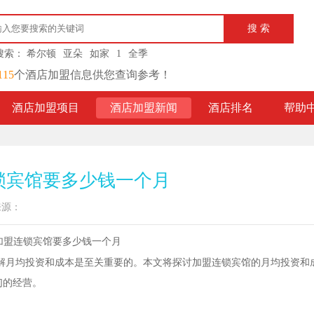
搜索：
希尔顿
亚朵
如家
1
全季
115
个酒店加盟信息供您查询参考！
酒店加盟项目
酒店加盟新闻
酒店排名
帮助
锁宾馆要多少钱一个月
来源：
解月均投资和成本是至关重要的。本文将探讨加盟连锁宾馆的月均投资和
们的经营。