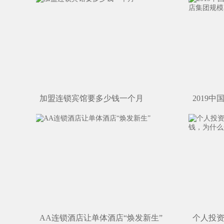
加盟连锁宾馆要多少钱一个月
2019
中国酒店
AA连锁酒店让单体酒店“焕发新生”
个人投