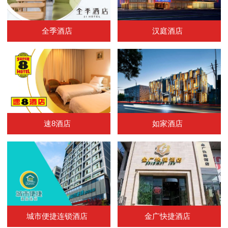
全季酒店
汉庭酒店
速8酒店
如家酒店
城市便捷连锁酒店
金广快捷酒店