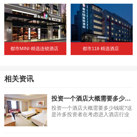
都市MINI·精选连锁酒店
都市118·精选酒店
相关资讯
投资一个酒店大概需要多少钱呢
投资一个酒店大概需要多少钱呢?这
是许多投资者在考虑进入酒店行业
时常常会问的一个关键问题。酒店
业是一个充满潜力的行业，但也充
2023-10-08
满了挑战。投资一个酒店的费用取