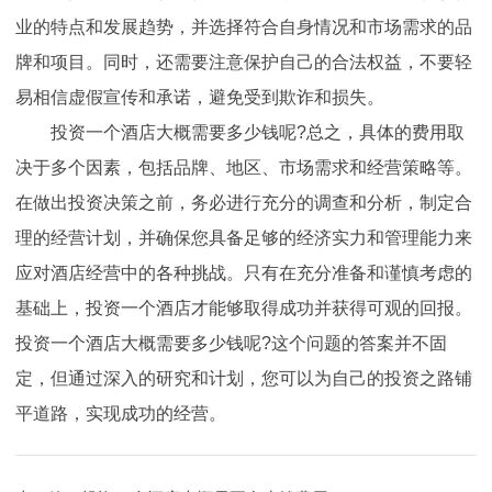
业的特点和发展趋势，并选择符合自身情况和市场需求的品
牌和项目。同时，还需要注意保护自己的合法权益，不要轻
易相信虚假宣传和承诺，避免受到欺诈和损失。
投资一个酒店大概需要多少钱呢?总之，具体的费用取
决于多个因素，包括品牌、地区、市场需求和经营策略等。
在做出投资决策之前，务必进行充分的调查和分析，制定合
理的经营计划，并确保您具备足够的经济实力和管理能力来
应对酒店经营中的各种挑战。只有在充分准备和谨慎考虑的
基础上，投资一个酒店才能够取得成功并获得可观的回报。
投资一个酒店大概需要多少钱呢?这个问题的答案并不固
定，但通过深入的研究和计划，您可以为自己的投资之路铺
平道路，实现成功的经营。