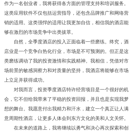
作为一名创业者，我将获得各方面的管理支持和培训服务。
这类应用软件不仅包括运营指导，还包含品牌推广和网络营
销的适用。这类强悍的适用让我更加自信，相信我的酒店能
够在激烈的市场竞争中出类拔萃。
自然，全季度酒店的投入正面临着一些磨练。终究，酒
店业是一个竞争白热化行业，市场是不可预测的。但正是这
类磨练调动了我的投资激情和实践精神。我相信，凭借对市
场前景的敏感洞察力和对质量的坚持，我酒店将能够在市场
上立足并获得成功。
对我而言，投资季度酒店特许经营项目是一个很好的机
会，它不但给我带来了平稳的投资回报，并且也是实现我梦
想的舞台。我愿意付出我精力和汗水，建立一个真正让人满
意周期性酒店，让更多人体会到东方文化的美和人文关怀。
在未来的道路上，我将继续以勇气和决心再次探索和创