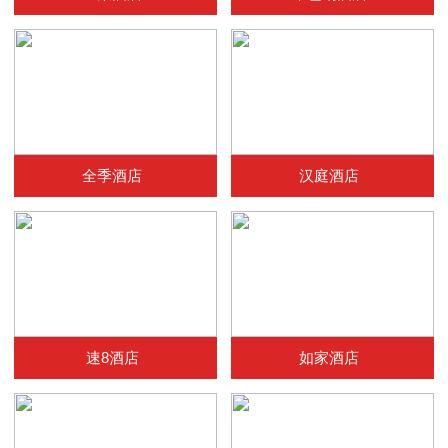
全季酒店
汉庭酒店
速8酒店
如家酒店