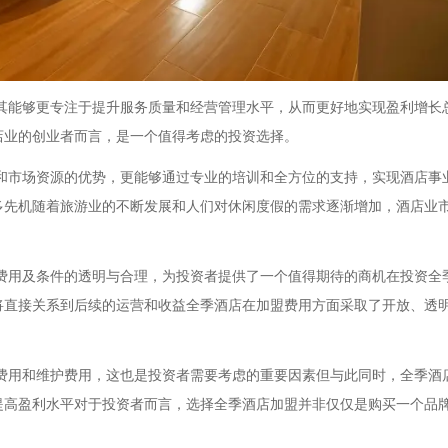
其能够更专注于提升服务质量和经营管理水平，从而更好地实现盈利增长
店业的创业者而言，是一个值得考虑的投资选择。
和市场资源的优势，更能够通过专业的培训和全方位的支持，实现酒店事
多先机随着旅游业的不断发展和人们对休闲度假的需求逐渐增加，酒店业
费用及条件的透明与合理，为投资者提供了一个值得期待的商机在投资全
将直接关系到后续的运营和收益全季酒店在加盟费用方面采取了开放、透
费用和维护费用，这也是投资者需要考虑的重要因素但与此同时，全季酒
提高盈利水平对于投资者而言，选择全季酒店加盟并非仅仅是购买一个品