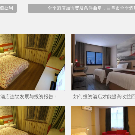
细盈利
全季酒店加盟费及条件曲阜，曲阜市全季酒
中国酒店连锁发展与投资报告：
如何投资酒店才能提高收益
集团规模50强排名！