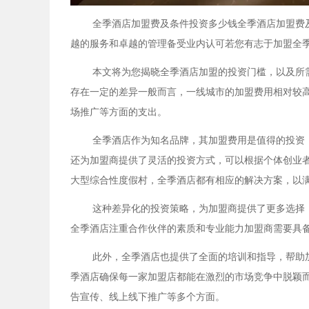
全季
酒店加盟
费及条件投资多少钱全季酒店加盟费
越的服务和卓越的管理备受业内认可若您有志于加盟全
本文将为您揭晓全季酒店加盟的投资门槛，以及所
存在一定的差异一般而言，一线城市的加盟费用相对较
场推广等方面的支出。
全季酒店作为知名品牌，其加盟费用是值得的投资
还为加盟商提供了灵活的投资方式，可以根据个体创业
大型综合性度假村，全季酒店都有相应的解决方案，以
这种差异化的投资策略，为加盟商提供了更多选择
全季酒店注重合作伙伴的素质和专业能力加盟商需要具
此外，全季酒店也提供了全面的培训和指导，帮助
季酒店确保每一家加盟店都能在激烈的市场竞争中脱颖
告宣传、线上线下推广等多个方面。