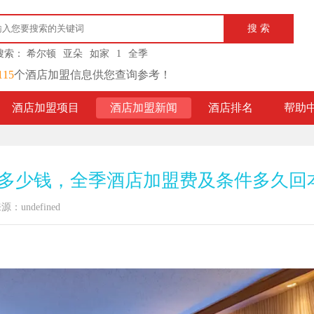
搜索：
希尔顿
亚朵
如家
1
全季
115
个酒店加盟信息供您查询参考！
酒店加盟项目
酒店加盟新闻
酒店排名
帮助
多少钱，全季酒店加盟费及条件多久回
源：undefined