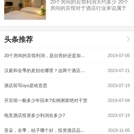
20个房间的宾馆利润大约多少 20个
房间的宾馆对于酒店行业来说属于
民宿或小规模酒店。具体利润要看
地段和入住率有关。假如是位于一
2019-07-05
线城市可以做一些主题类精品酒
店，费用利润及
头条推荐
20个房间的宾馆利润，是自营好还是加盟好！
2019-07-05
汉庭和全季的差别在哪里？这两个酒店哪个更好一些？
2023-07-21
酒店前写oyo是啥意思
2023-07-19
开宾馆一般多少年回本?实例测算绝对干货
2019-07-04
电竞酒店投资多少利润在多少?
2023-07-19
亚朵，全季，桔子哪个好，投资酒店品牌怎么选
2019-11-05