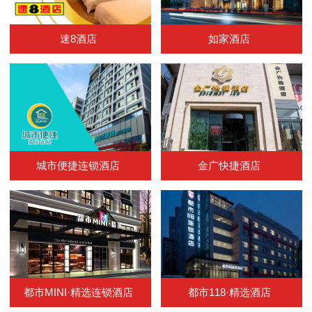
速8酒店
如家酒店
城市便捷连锁酒店
金广快捷酒店
都市MINI·精选连锁酒店
都市118·精选酒店