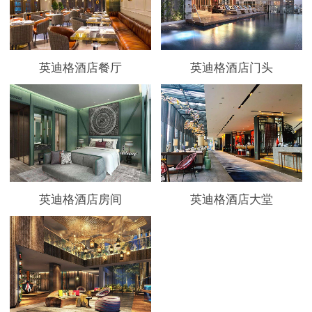
英迪格酒店餐厅
英迪格酒店门头
英迪格酒店房间
英迪格酒店大堂