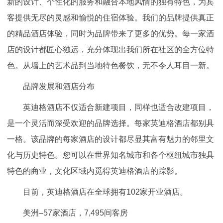
新的设计、个性化的服务和融合本地风情的独有特色，为宾
客提供无尽的灵感和愉悦的住宿体验。我们的品牌提供真正
的精品酒店体验，同时为品牌带来了更多的优势。每一家酒
店的设计都匠心独运，充分体现出我们所在社区的全方位特
色。从墙上的艺术品到当地特色餐饮，无不令人耳目一新。
品牌发展和酒店分布
英迪格酒店不仅适合新建项目，同样也适合改建项目，
是一个灵活而深受欢迎的品牌选择。每家英迪格酒店都别具
一格。该品牌的每家酒店的设计都尽显其富有魅力的邻里文
化与历史特色。您可以在世界知名城市和各个枢纽城市独具
特色的商业，文化区域内觅得英迪格酒店的踪影。
目前，英迪格酒店在全球拥有102家开业酒店。
美洲–57家酒店，7,495间客房