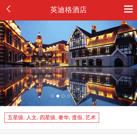
英迪格酒店
五星级, 人文, 四星级, 奢华, 度假, 艺术