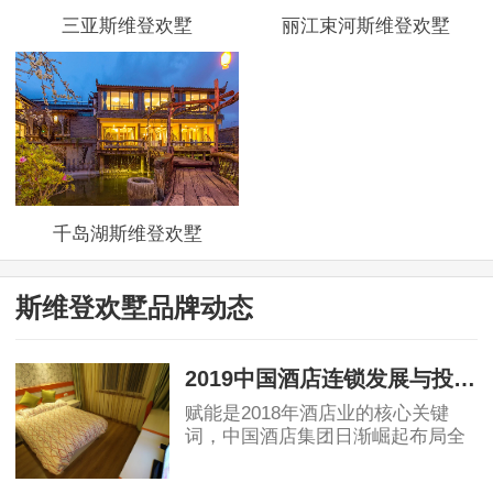
三亚斯维登欢墅
丽江束河斯维登欢墅
千岛湖斯维登欢墅
斯维登欢墅品牌动态
2019中国酒店连锁发展与投资报告：中国酒店集团规模50强排名！
赋能是2018年酒店业的核心关键
词，中国酒店集团日渐崛起布局全
球酒店业，OTA纷纷自创酒店品
牌，助力行业创新变革，中端酒店
2019-04-12