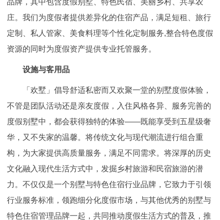
品牌，其中包含度假别墅、特色民宿、美丽乡村、共享农
庄。我们为度假者提供差异化的住宿产品，满足短租、旅行
定制、私人管家、美食料理等个性化定制服务,整合特色度假
资源的同时为度假资产提供专业托管服务。
设施与客用品
「欢墅」倡导舒适私密而又欢聚一堂的别墅度假体验，
不管是团队活动还是亲友度假，入住风格各异、服务完善的
度假别墅中，都会获得独特的体验——既能享受到五星级奢
华，又不失家的温馨。将传统文化与现代潮流进行组合重
构，为大家提供高质量服务，满足不同需求。将深厚的历史
文化融入现代生活方式中，发掘乡村旅游和民宿旅游的潜
力。不仅仅是一个别墅与特色住宿行业品牌，它致力于引领
行业服务标准，领跑细分化度假市场，与其他优秀的别墅与
特色住宿管理品牌一起，共同推动度假生活方式的普及，推