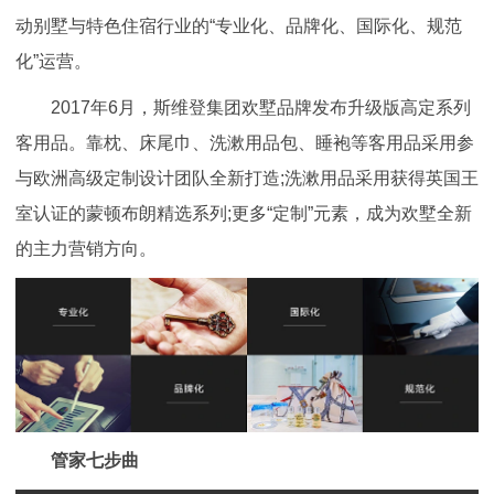
动别墅与特色住宿行业的“专业化、品牌化、国际化、规范
化”运营。
2017年6月，斯维登集团欢墅品牌发布升级版高定系列
客用品。靠枕、床尾巾、洗漱用品包、睡袍等客用品采用参
与欧洲高级定制设计团队全新打造;洗漱用品采用获得英国王
室认证的蒙顿布朗精选系列;更多“定制”元素，成为欢墅全新
的主力营销方向。
管家七步曲