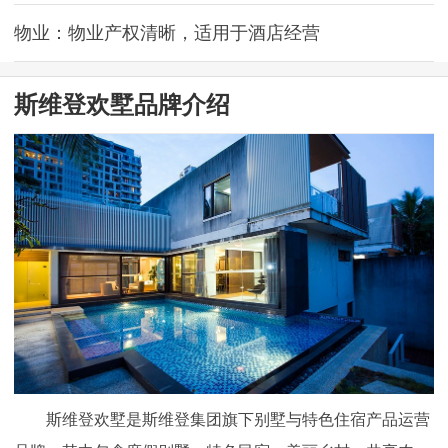
物业：物业产权清晰，适用于酒店经营
斯维登欢墅品牌介绍
斯维登欢墅是斯维登集团旗下别墅与特色住宿产品运营