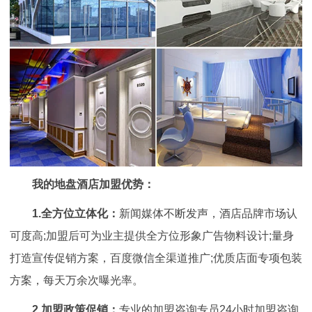
我的地盘酒店加盟优势：
1.全方位立体化：
新闻媒体不断发声，酒店品牌市场认
可度高;加盟后可为业主提供全方位形象广告物料设计;量身
打造宣传促销方案，百度微信全渠道推广;优质店面专项包装
方案，每天万余次曝光率。
2.加盟政策促销：
专业的加盟咨询专员24小时加盟咨询