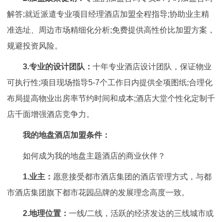
解答;就近派遣专业项目经理酒店加盟全程指导;协助业主精
准选址、周边市场精细化分析;免费提供高性价比加盟方案，
规避投资风险。
3.专业的设计团队：
十年专业酒店设计团队，保证物业
可执行性;项目现场指导5-7个工作日内提供全项图纸;合理化
布局提高物业出房率节约时间和成本;酒店大堂个性化定制千
店千面增强酒店竞争力。
我的地盘酒店加盟条件：
如何成为我的地盘主题酒店的商业伙伴？
1.业主：
愿意接受都市酒店集团的酒店管理方式，与都
市酒店集团旗下都市花园品牌的发展理念高度一致。
2.地理位置：
一线/二线，活跃的经济发达的三线城市或