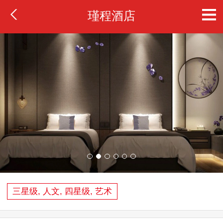
瑾程酒店
三星级, 人文, 四星级, 艺术