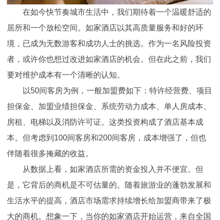
在如今快节奏城市生活中，我们期待着一个温暖舒适的
居所和一个放松空间。如家酒店以其高质量服务和好的环
境，已成为无数游客和成功人士的挑选。作为一名风险投资
者，或许你也想过改进如家酒店的机会。但在此之前，我们
要对维护成本有一个清晰的认知。
以50间客房为例，一般加盟费如下：特许经营费、项目
担保金、加盟业绩担保金、系统劳动力成本、单人房成本、
房租、电梯以及消防许可证。这类投资构成了酒店基本成
本。但考虑到100间客房和200间客房，成本增强了，但也
伴随着很多掩藏的收益。
从数据上看，如家酒店所需的资金投入并不便宜。但
是，它背后的商机是不可估量的。随着旅游业的蓬勃发展和
生活水平的提高，酒店市场需求持续增长给加盟商带来了极
大的商机。想象一下，当你的如家酒店开始运营，来自全国