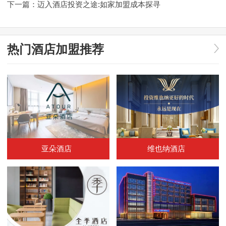
下一篇：
迈入酒店投资之途:如家加盟成本探寻
热门酒店加盟推荐
亚朵酒店
维也纳酒店