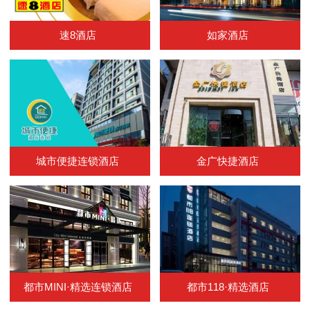
速8酒店
如家酒店
城市便捷连锁酒店
金广快捷酒店
都市MINI·精选连锁酒店
都市118·精选酒店