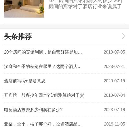
20个房间的宾馆利润大约多少 20个
房间的宾馆对于酒店行业来说属于
民宿或小规模酒店。具体利润要看
地段和入住率有关。假如是位于一
2019-07-05
线城市可以做一些主题类精品酒
店，费用利润及
头条推荐
20个房间的宾馆利润，是自营好还是加盟好！
2019-07-05
汉庭和全季的差别在哪里？这两个酒店哪个更好一些？
2023-07-21
酒店前写oyo是啥意思
2023-07-19
开宾馆一般多少年回本?实例测算绝对干货
2019-07-04
电竞酒店投资多少利润在多少?
2023-07-19
亚朵，全季，桔子哪个好，投资酒店品牌怎么选
2019-11-05